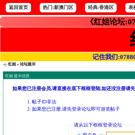
返回首页
热门:新澳门区
经典:香港区
表
《红姐论坛:07
记住我们:078800.
红姐
» 论坛提示
红姐 提示信息
如果您已注册会员,请直接在底下框框登陆,如还没注册请
帖子ID非法
如果您已注册,请先登录论坛即可游览帖子
请从以下框框登录论坛