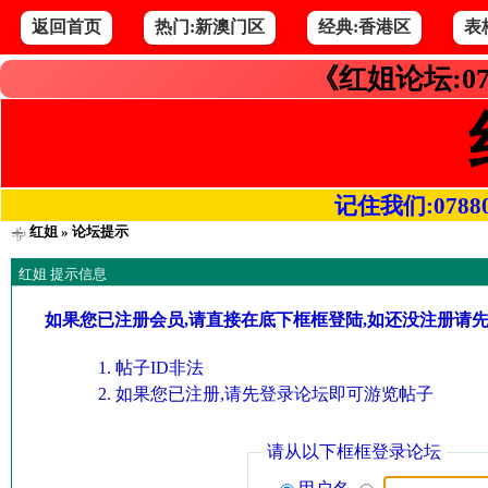
返回首页
热门:新澳门区
经典:香港区
表
《红姐论坛:07
记住我们:078800.
红姐
» 论坛提示
红姐 提示信息
如果您已注册会员,请直接在底下框框登陆,如还没注册请
帖子ID非法
如果您已注册,请先登录论坛即可游览帖子
请从以下框框登录论坛