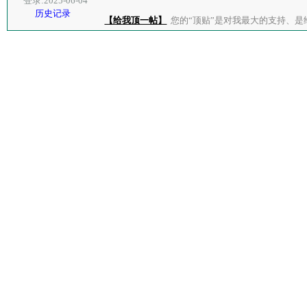
登录:2025-06-04
历史记录
【给我顶一帖】
您的“顶贴”是对我最大的支持、是给了我