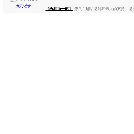
登录:2025-03-20
历史记录
【给我顶一帖】
您的“顶贴”是对我最大的支持、是给了我