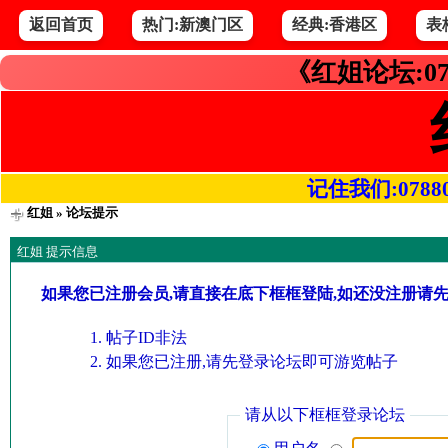
返回首页
热门:新澳门区
经典:香港区
表
《红姐论坛:07
记住我们:078800.
红姐
» 论坛提示
红姐 提示信息
如果您已注册会员,请直接在底下框框登陆,如还没注册请
帖子ID非法
如果您已注册,请先登录论坛即可游览帖子
请从以下框框登录论坛