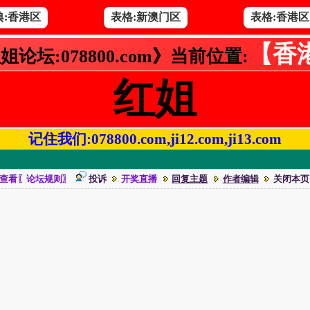
典:香港区
表格:新澳门区
表格:香港区
【香
姐论坛:078800.com》当前位置:
红姐
记住我们:078800.com,ji12.com,ji13.com
查看〖论坛规则〗
投诉
开奖直播
回复主题
作者编辑
关闭本页