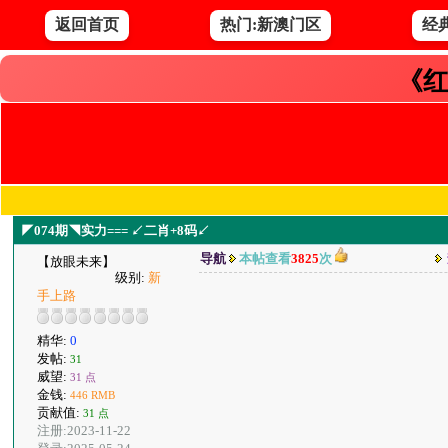
返回首页
热门:新澳门区
经
《红
◤074期◥实力=== ↙二肖+8码↙
导航
本帖查看
3825
次
【放眼未来】
级别:
新
手上路
精华:
0
发帖:
31
威望:
31 点
金钱:
446 RMB
贡献值:
31 点
注册:2023-11-22