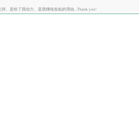
、是给了我动力、是我继续发贴的理由...Thank you!