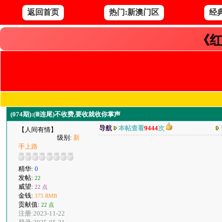
返回首页
热门:新澳门区
经
《红
(074期):(Ⅲ连尾)不收费,要收就收你掌声
导航
本帖查看
9444
次
【人间有情】
级别:
新
手上路
精华:
0
发帖:
22
威望:
22 点
金钱:
375 RMB
贡献值:
22 点
注册:2023-11-22