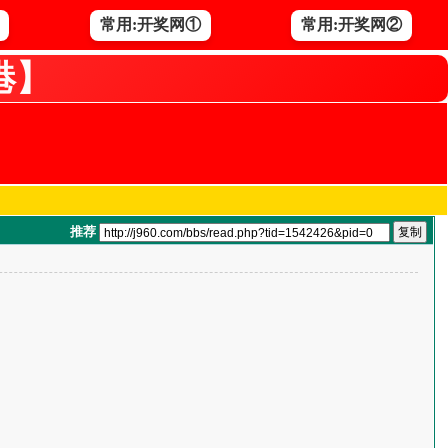
常用:开奖网①
常用:开奖网②
港】
推荐