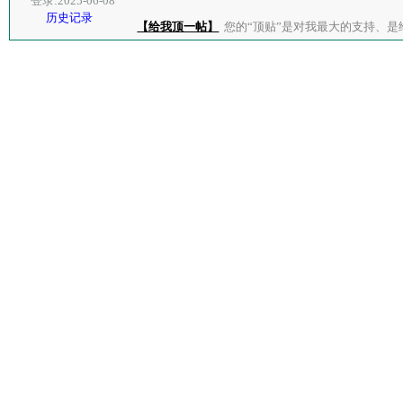
登录:2025-06-08
历史记录
【给我顶一帖】
您的“顶贴”是对我最大的支持、是给了我