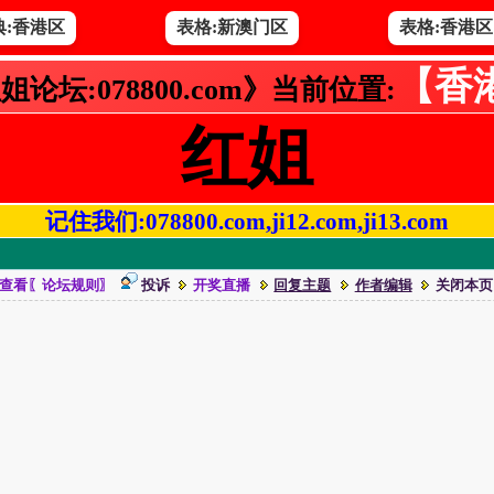
典:香港区
表格:新澳门区
表格:香港区
【香
姐论坛:078800.com》当前位置:
红姐
记住我们:078800.com,ji12.com,ji13.com
查看〖论坛规则〗
投诉
开奖直播
回复主题
作者编辑
关闭本页