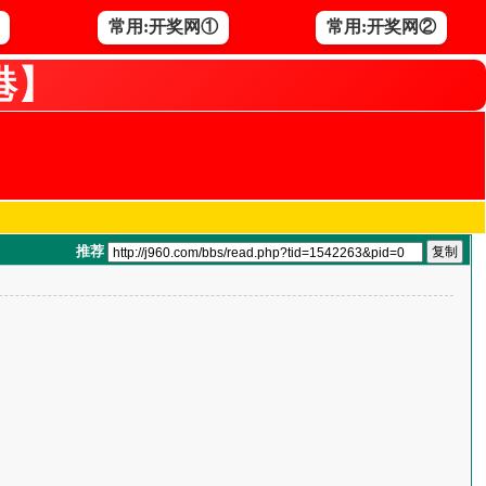
常用:开奖网①
常用:开奖网②
港】
推荐