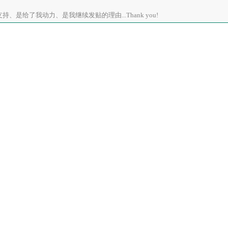
、是给了我动力、是我继续发贴的理由...Thank you!