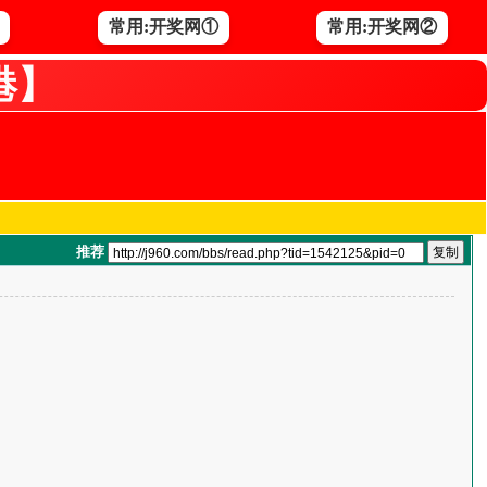
常用:开奖网①
常用:开奖网②
港】
推荐