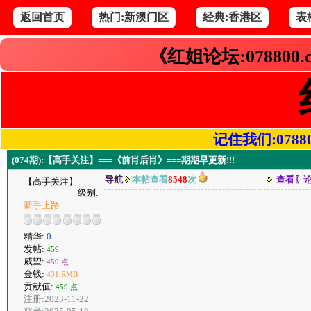
返回首页
热门:新澳门区
经典:香港区
表
《红姐论坛:078800
记住我们:078800.
(074期):【高手关注】===《前肖后肖》===期期早更新!!!
导航
本帖查看
8548
次
查看〖
【高手关注】
级别:
新手上路
精华:
0
发帖:
459
威望:
459 点
金钱:
431 RMB
贡献值:
459 点
注册:2023-11-22