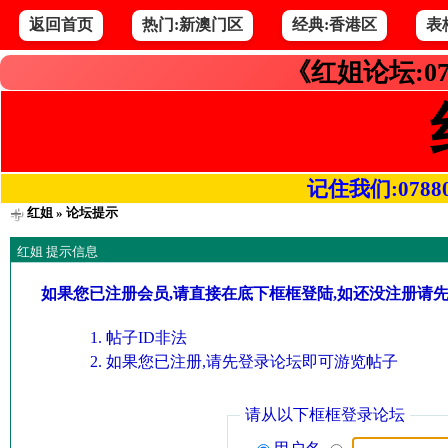
返回首页
热门:新澳门区
经典:香港区
表
《红姐论坛:07
记住我们:078800.
红姐
» 论坛提示
红姐 提示信息
如果您已注册会员,请直接在底下框框登陆,如还没注册请
帖子ID非法
如果您已注册,请先登录论坛即可游览帖子
请从以下框框登录论坛