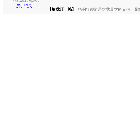
登录:2025-05-17
历史记录
【给我顶一帖】
您的“顶贴”是对我最大的支持、是给了我