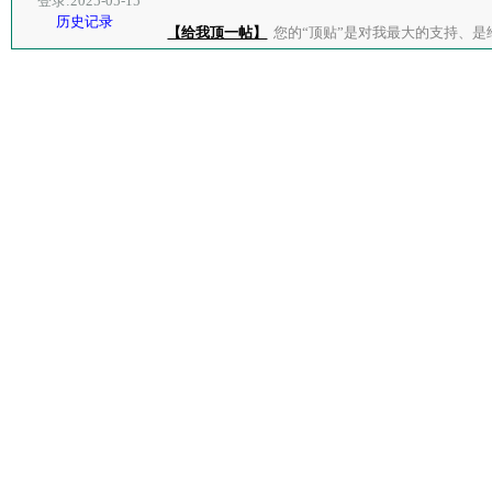
登录:2025-05-15
历史记录
【给我顶一帖】
您的“顶贴”是对我最大的支持、是给了我