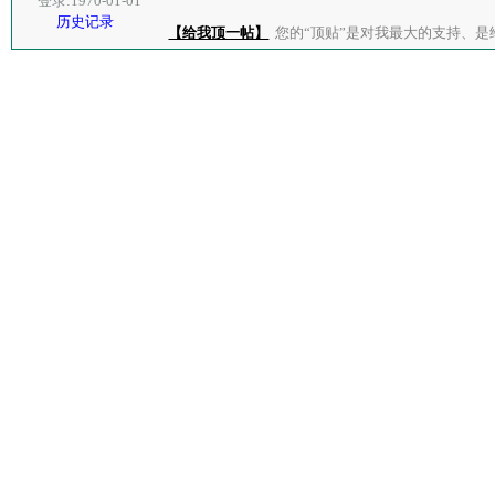
登录:1970-01-01
历史记录
【给我顶一帖】
您的“顶贴”是对我最大的支持、是给了我