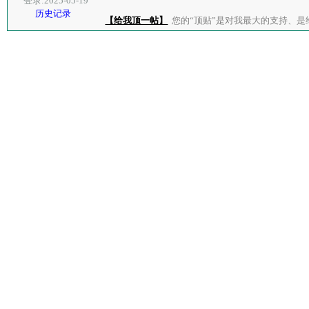
登录:2025-05-19
历史记录
【给我顶一帖】
您的“顶贴”是对我最大的支持、是给了我