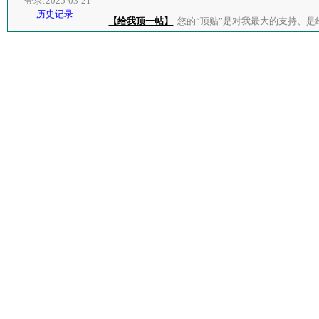
登录:2025-03-21
历史记录
【给我顶一帖】
您的“顶贴”是对我最大的支持、是给了我