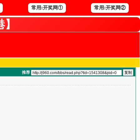
常用:开奖网①
常用:开奖网②
港】
推荐