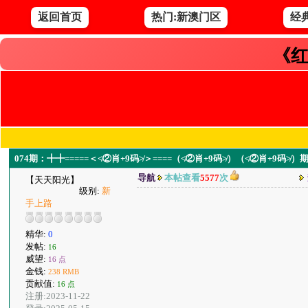
返回首页
热门:新澳门区
经
《红
074期：╋╋=====＜≮②肖+9码≯＞====（≮②肖+9码≯）（≮②肖+9码≯
导航
本帖查看
5577
次
【天天阳光】
级别:
新
手上路
精华:
0
发帖:
16
威望:
16 点
金钱:
238 RMB
贡献值:
16 点
注册:2023-11-22