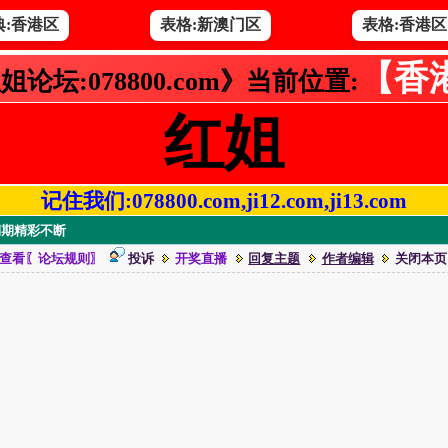
典:香港区
表格:新澳门区
表格:香港区
【香
姐论坛:078800.com》当前位置:
红姐
记住我们:078800.com,ji12.com,ji13.com
）期期精彩不断
查看〖论坛规则〗
投诉
开奖直播
回复主题
作者编辑
关闭本页