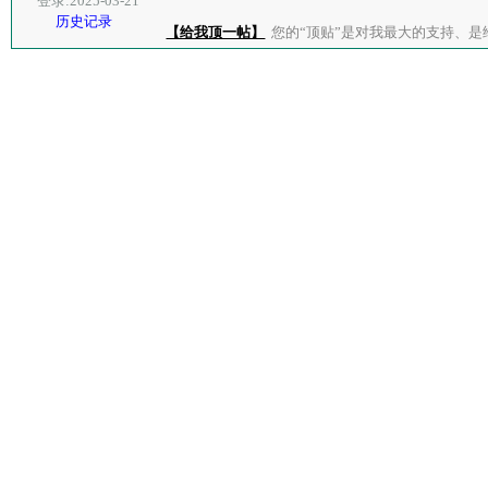
登录:2025-03-21
历史记录
【给我顶一帖】
您的“顶贴”是对我最大的支持、是给了我