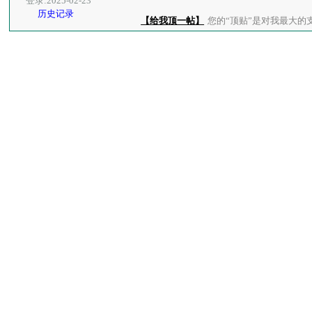
登录:2025-02-23
历史记录
【给我顶一帖】
您的“顶贴”是对我最大的支持