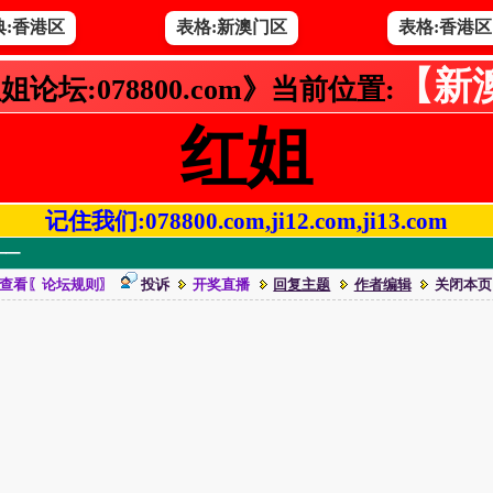
典:香港区
表格:新澳门区
表格:香港区
【新
姐论坛:078800.com》当前位置:
红姐
记住我们:078800.com,ji12.com,ji13.com
━━
查看〖论坛规则〗
投诉
开奖直播
回复主题
作者编辑
关闭本页