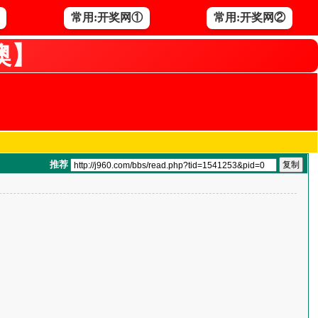
常用:开奖网①
常用:开奖网②
澳】
推荐