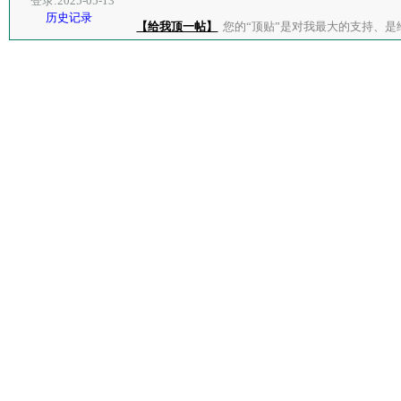
登录:2025-05-13
历史记录
【给我顶一帖】
您的“顶贴”是对我最大的支持、是给了我