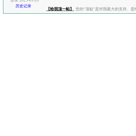
登录:2025-03-20
历史记录
【给我顶一帖】
您的“顶贴”是对我最大的支持、是给了我