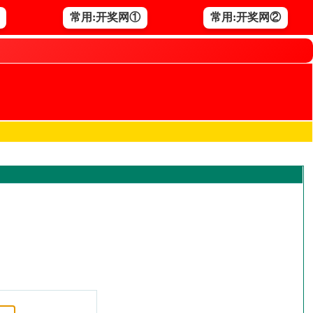
常用:开奖网①
常用:开奖网②