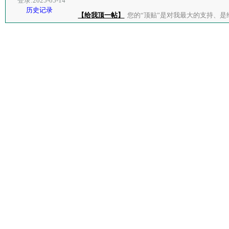
登录:2025-05-14
历史记录
【给我顶一帖】
您的“顶贴”是对我最大的支持、是给了我