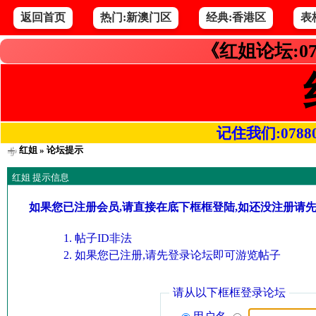
返回首页
热门:新澳门区
经典:香港区
表
《红姐论坛:07
记住我们:078800.
红姐
» 论坛提示
红姐 提示信息
如果您已注册会员,请直接在底下框框登陆,如还没注册请
帖子ID非法
如果您已注册,请先登录论坛即可游览帖子
请从以下框框登录论坛