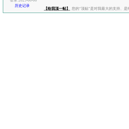
登录:2025-06-06
历史记录
【给我顶一帖】
您的“顶贴”是对我最大的支持、是给了我