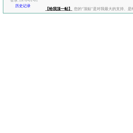
登录:1970-01-01
历史记录
【给我顶一帖】
您的“顶贴”是对我最大的支持、是给了我