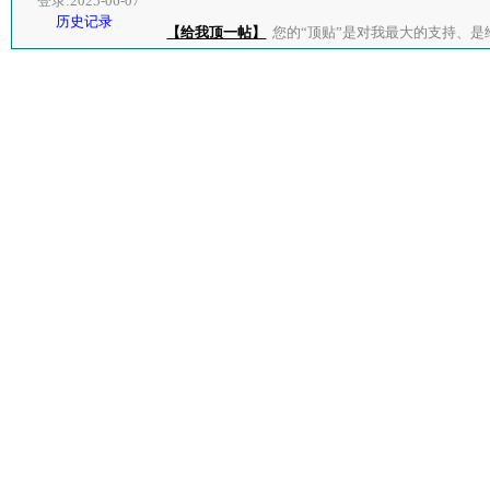
登录:2025-06-07
历史记录
【给我顶一帖】
您的“顶贴”是对我最大的支持、是给了我