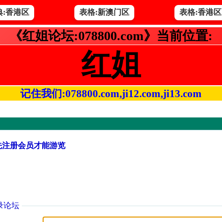
典:香港区
表格:新澳门区
表格:香港区
《红姐论坛:078800.com》当前位置:
红姐
记住我们:078800.com,ji12.com,ji13.com
先注册会员才能游览
录论坛