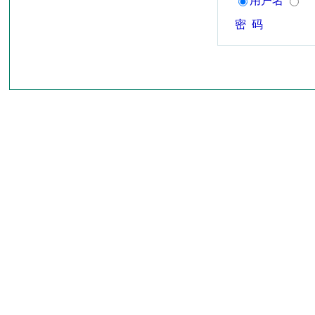
用户名
密 码