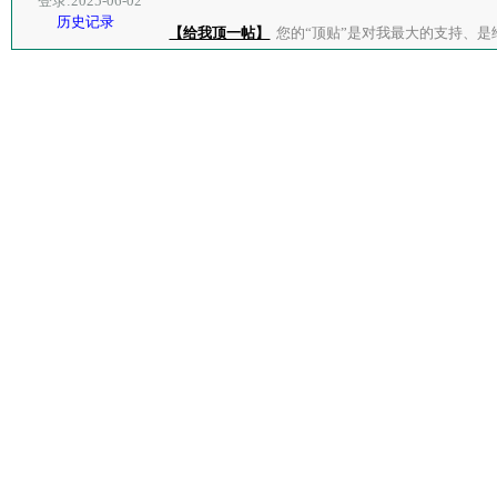
登录:2025-06-02
历史记录
【给我顶一帖】
您的“顶贴”是对我最大的支持、是给了我