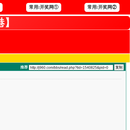
常用:开奖网①
常用:开奖网②
港】
推荐