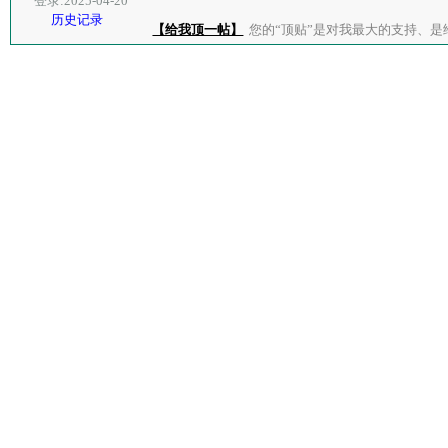
登录:2025-04-20
历史记录
【给我顶一帖】
您的“顶贴”是对我最大的支持、是给了我