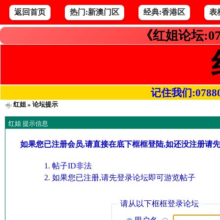
返回首页
热门:新澳门区
经典:香港区
表
《红姐论坛:07
记住我们:078800.
红姐
» 论坛提示
红姐 提示信息
如果您已注册会员,请直接在底下框框登陆,如还没注册请
帖子ID非法
如果您已注册,请先登录论坛即可游览帖子
请从以下框框登录论坛