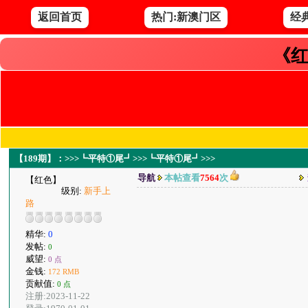
返回首页
热门:新澳门区
经
《红
【189期】：>>>┗平特①尾┛>>>┗平特①尾┛>>>
导航
本帖查看
7564
次
【红色】
级别:
新手上
路
精华:
0
发帖:
0
威望:
0 点
金钱:
172 RMB
贡献值:
0 点
注册:2023-11-22