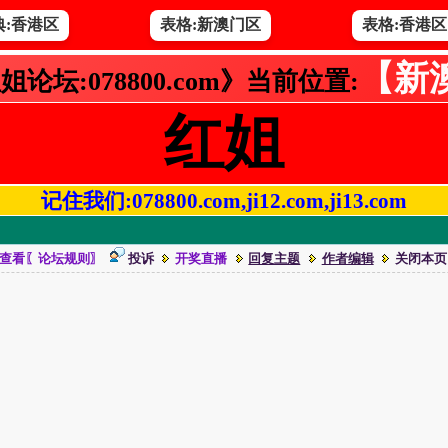
典:香港区
表格:新澳门区
表格:香港区
【新
姐论坛:078800.com》当前位置:
红姐
记住我们:078800.com,ji12.com,ji13.com
查看〖论坛规则〗
投诉
开奖直播
回复主题
作者编辑
关闭本页