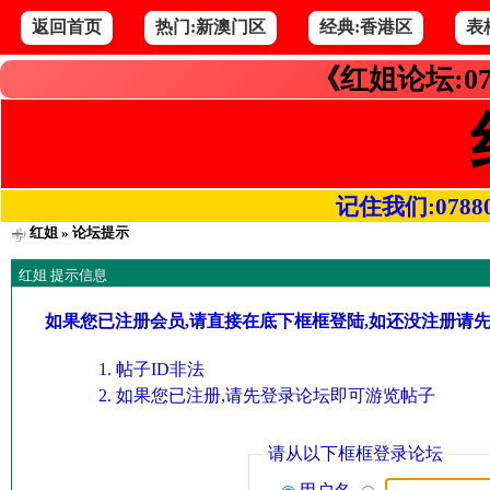
返回首页
热门:新澳门区
经典:香港区
表
《红姐论坛:07
记住我们:078800.
红姐
» 论坛提示
红姐 提示信息
如果您已注册会员,请直接在底下框框登陆,如还没注册请
帖子ID非法
如果您已注册,请先登录论坛即可游览帖子
请从以下框框登录论坛