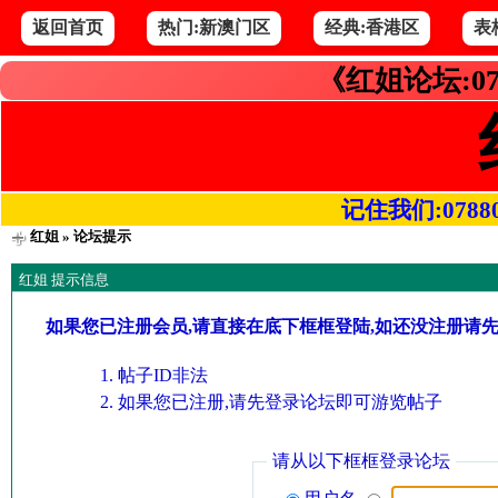
返回首页
热门:新澳门区
经典:香港区
表
《红姐论坛:07
记住我们:078800.
红姐
» 论坛提示
红姐 提示信息
如果您已注册会员,请直接在底下框框登陆,如还没注册请
帖子ID非法
如果您已注册,请先登录论坛即可游览帖子
请从以下框框登录论坛