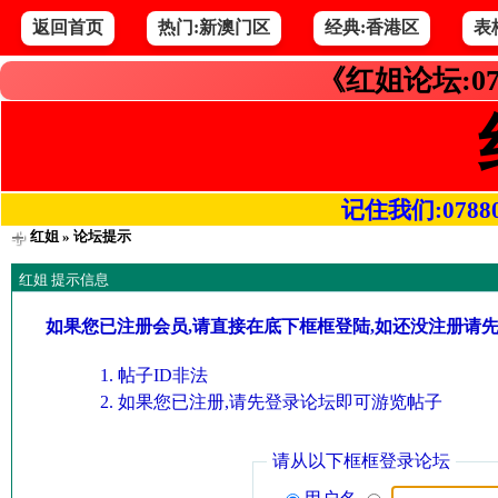
返回首页
热门:新澳门区
经典:香港区
表
《红姐论坛:07
记住我们:078800.
红姐
» 论坛提示
红姐 提示信息
如果您已注册会员,请直接在底下框框登陆,如还没注册请
帖子ID非法
如果您已注册,请先登录论坛即可游览帖子
请从以下框框登录论坛