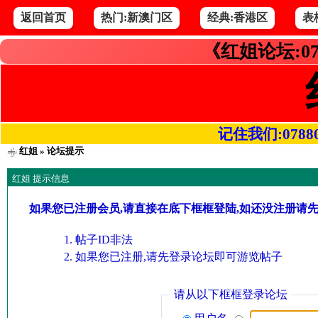
返回首页
热门:新澳门区
经典:香港区
表
《红姐论坛:07
记住我们:078800.
红姐
» 论坛提示
红姐 提示信息
如果您已注册会员,请直接在底下框框登陆,如还没注册请
帖子ID非法
如果您已注册,请先登录论坛即可游览帖子
请从以下框框登录论坛