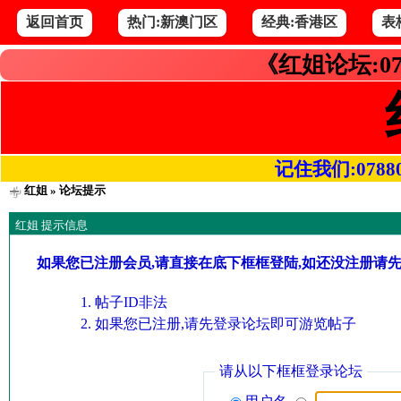
返回首页
热门:新澳门区
经典:香港区
表
《红姐论坛:07
记住我们:078800.
红姐
» 论坛提示
红姐 提示信息
如果您已注册会员,请直接在底下框框登陆,如还没注册请
帖子ID非法
如果您已注册,请先登录论坛即可游览帖子
请从以下框框登录论坛