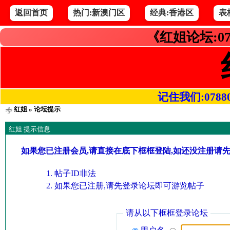
返回首页
热门:新澳门区
经典:香港区
表
《红姐论坛:07
记住我们:078800.
红姐
» 论坛提示
红姐 提示信息
如果您已注册会员,请直接在底下框框登陆,如还没注册请
帖子ID非法
如果您已注册,请先登录论坛即可游览帖子
请从以下框框登录论坛