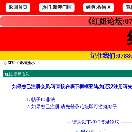
返回首页
热门:新澳门区
经典:香港区
表
《红姐论坛:07
记住我们:078800.
红姐
» 论坛提示
红姐 提示信息
如果您已注册会员,请直接在底下框框登陆,如还没注册请
帖子ID非法
如果您已注册,请先登录论坛即可游览帖子
请从以下框框登录论坛