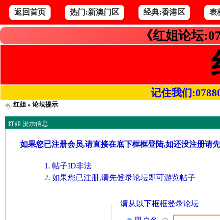
返回首页
热门:新澳门区
经典:香港区
表
《红姐论坛:07
记住我们:078800.
红姐
» 论坛提示
红姐 提示信息
如果您已注册会员,请直接在底下框框登陆,如还没注册请
帖子ID非法
如果您已注册,请先登录论坛即可游览帖子
请从以下框框登录论坛