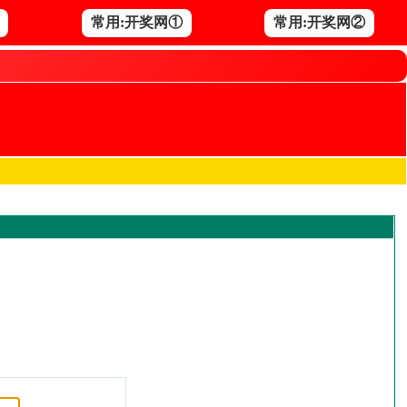
常用:开奖网①
常用:开奖网②