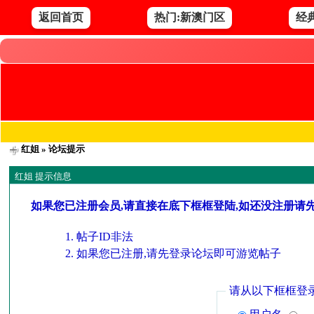
返回首页
热门:新澳门区
经
红姐
» 论坛提示
红姐 提示信息
如果您已注册会员,请直接在底下框框登陆,如还没注册请
帖子ID非法
如果您已注册,请先登录论坛即可游览帖子
请从以下框框登