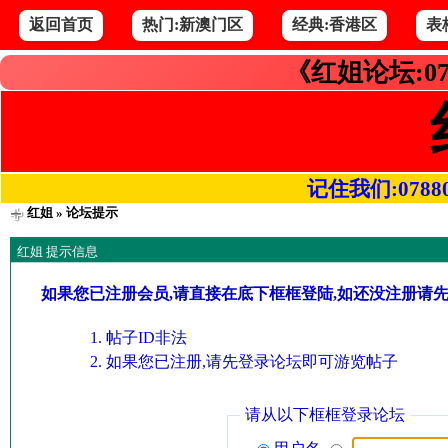
返回首页
热门:新澳门区
经典:香港区
表
《红姐论坛:07
记住我们:078800.
红姐
» 论坛提示
红姐 提示信息
如果您已注册会员,请直接在底下框框登陆,如还没注册请
帖子ID非法
如果您已注册,请先登录论坛即可游览帖子
请从以下框框登录论坛