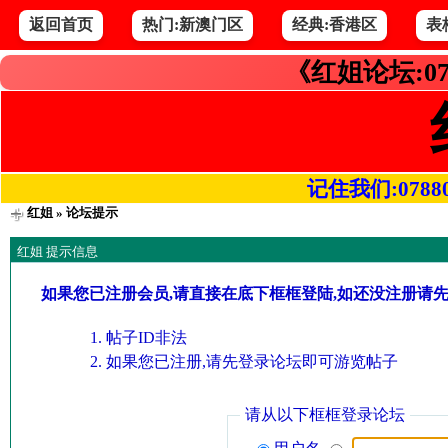
返回首页
热门:新澳门区
经典:香港区
表
《红姐论坛:07
记住我们:078800.
红姐
» 论坛提示
红姐 提示信息
如果您已注册会员,请直接在底下框框登陆,如还没注册请
帖子ID非法
如果您已注册,请先登录论坛即可游览帖子
请从以下框框登录论坛