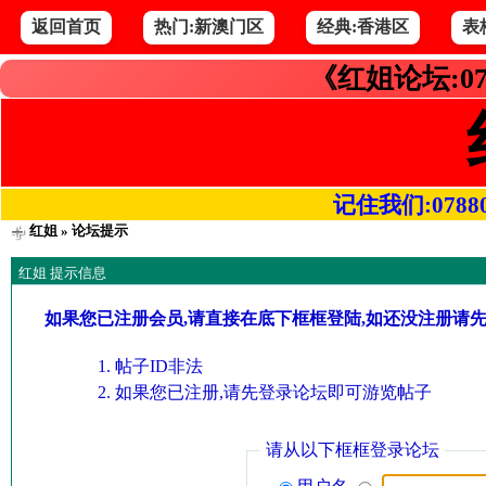
返回首页
热门:新澳门区
经典:香港区
表
《红姐论坛:07
记住我们:078800.
红姐
» 论坛提示
红姐 提示信息
如果您已注册会员,请直接在底下框框登陆,如还没注册请
帖子ID非法
如果您已注册,请先登录论坛即可游览帖子
请从以下框框登录论坛