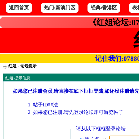
返回首页
热门:新澳门区
经典:香港区
表
《红姐论坛:07
记住我们:078800.
红姐
» 论坛提示
红姐 提示信息
如果您已注册会员,请直接在底下框框登陆,如还没注册请
帖子ID非法
如果您已注册,请先登录论坛即可游览帖子
请从以下框框登录论坛