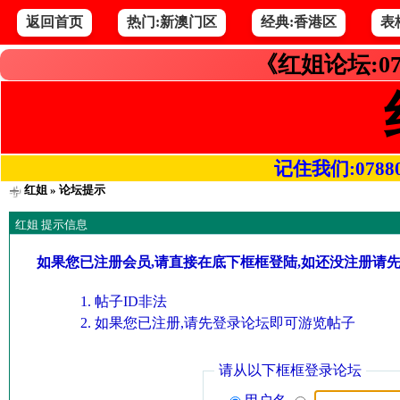
返回首页
热门:新澳门区
经典:香港区
表
《红姐论坛:07
记住我们:078800.
红姐
» 论坛提示
红姐 提示信息
如果您已注册会员,请直接在底下框框登陆,如还没注册请
帖子ID非法
如果您已注册,请先登录论坛即可游览帖子
请从以下框框登录论坛