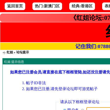
返回首页
热门:新澳门区
经典:香港区
表
《红姐论坛:07
记住我们:078800.
红姐
» 论坛提示
红姐 提示信息
如果您已注册会员,请直接在底下框框登陆,如还没注册请
帖子ID非法
如果您已注册,请先登录论坛即可游览帖子
请从以下框框登录论坛