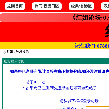
返回首页
热门:新澳门区
经典:香港区
表
《红姐论坛:07
记住我们:078800.
红姐
» 论坛提示
红姐 提示信息
如果您已注册会员,请直接在底下框框登陆,如还没注册请
帖子ID非法
如果您已注册,请先登录论坛即可游览帖子
请从以下框框登录论坛